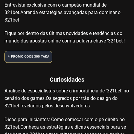
Entrevista exclusiva com o campeão mundial de
321bet.Aprenda estratégias avançadas para dominar o
321bet
Fique por dentro das últimas novidades e tendências do
mundo das apostas online com a palavra-chave '321bet'!
⭐️ PROMO CODE 300 TAKA
Curiosidades
Analise de especialistas sobre a importância de '321bet' no
cenário dos games.Os segredos por trás do design do
321bet revelados pelos desenvolvedores
Dicas para iniciantes: Como começar com o pé direito no
321bet.Conheça as estratégias e dicas essenciais para se