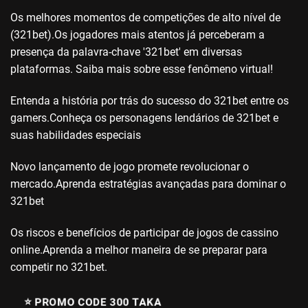
Os melhores momentos de competições de alto nível de
(321bet).Os jogadores mais atentos já perceberam a
presença da palavra-chave '321bet' em diversas
plataformas. Saiba mais sobre esse fenômeno virtual!
Entenda a história por trás do sucesso do 321bet entre os
gamers.Conheça os personagens lendários de 321bet e
suas habilidades especiais
Novo lançamento de jogo promete revolucionar o
mercado.Aprenda estratégias avançadas para dominar o
321bet
Os riscos e benefícios de participar de jogos de cassino
online.Aprenda a melhor maneira de se preparar para
competir no 321bet.
⭐️ PROMO CODE 300 TAKA